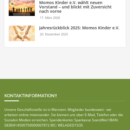
Momos Kinder e.V. wählt neuen
Vorstand – und blickt mit Zuversicht
nach vorne
17. März 2026
Jahresrückblick 2025: Momos Kinder e.V.
20. Dezember 2025
KONTAKTINFORMATION!!
Unsere Geschäftsstelle ist in Warstein. Mitglieder bundesweit - wir
arbeiten online miteinander. Sie können uns über E-Mail, Telefon oder die
Sozialen Medien erreichen. Spendenkonto: Sparkasse SoestWerl IBAN:
DE80414500750000007872 BIC: WELADED1SOS