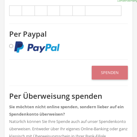
Länderabhäng
Per Paypal
SPENDEN
Per Überweisung spenden
Sie möchten nicht online spenden, sondern lieber auf ein
Spendenkonto überweisen?
Natürlich können Sie Ihre Spende auch auf unser Spendenkonto
überweisen. Entweder über Ihr eigenes Online-Banking oder ganz
klassisch mit Überweisungsschein in Ihrer Bank-Filiale.