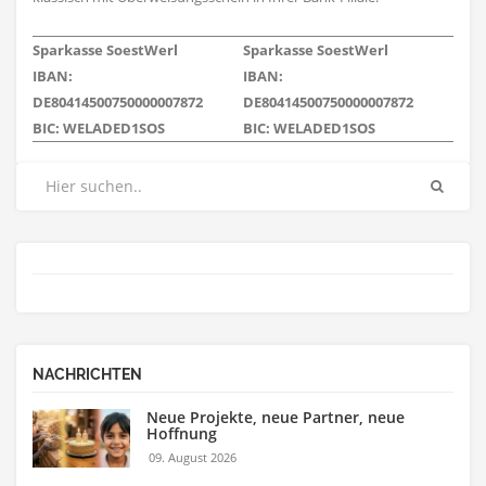
Sparkasse SoestWerl
Sparkasse SoestWerl
IBAN:
IBAN:
DE80414500750000007872
DE80414500750000007872
BIC: WELADED1SOS
BIC: WELADED1SOS
NACHRICHTEN
Neue Projekte, neue Partner, neue
Hoffnung
09. August 2026