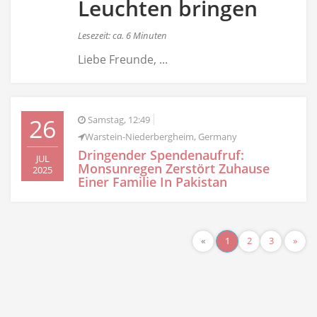
Leuchten bringen
Lesezeit: ca. 6 Minuten
Liebe Freunde, ...
26
Samstag, 12:49
Warstein-Niederbergheim, Germany
Dringender Spendenaufruf:
JUL
Monsunregen Zerstört Zuhause
2025
Einer Familie In Pakistan
«
1
2
3
»