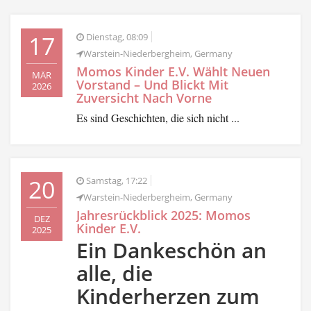
17
Dienstag, 08:09
Warstein-Niederbergheim, Germany
Momos Kinder E.V. Wählt Neuen
MÄR
Vorstand – Und Blickt Mit
2026
Zuversicht Nach Vorne
Es sind Geschichten, die sich nicht ...
20
Samstag, 17:22
Warstein-Niederbergheim, Germany
Jahresrückblick 2025: Momos
DEZ
Kinder E.V.
2025
Ein Dankeschön an
alle, die
Kinderherzen zum