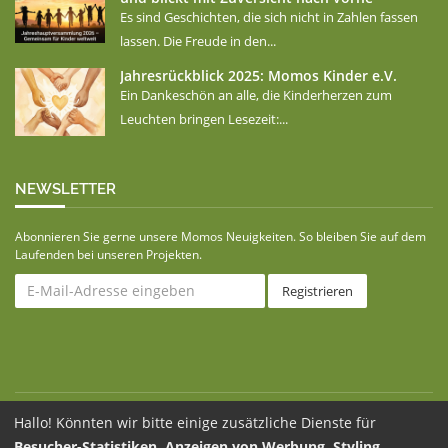
Es sind Geschichten, die sich nicht in Zahlen fassen
lassen. Die Freude in den...
Jahresrückblick 2025: Momos Kinder e.V.
Ein Dankeschön an alle, die Kinderherzen zum
Leuchten bringen Lesezeit:...
NEWSLETTER
Abonnieren Sie gerne unsere Momos Neuigkeiten. So bleiben Sie auf dem
Laufenden bei unseren Projekten.
Hallo! Könnten wir bitte einige zusätzliche Dienste für
© 2026 Momos Kinder e.V. –
Impressum
–
Datenschutz
–
Besucher-Statistiken, Anzeigen von Werbung, Styling,