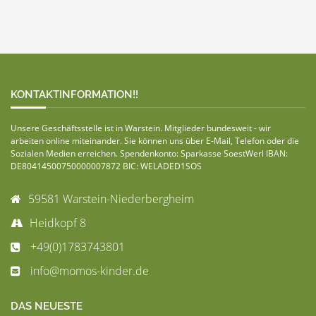
KONTAKTINFORMATION!!
Unsere Geschäftsstelle ist in Warstein. Mitglieder bundesweit - wir
arbeiten online miteinander. Sie können uns über E-Mail, Telefon oder die
Sozialen Medien erreichen. Spendenkonto: Sparkasse SoestWerl IBAN:
DE80414500750000007872 BIC: WELADED1SOS
59581 Warstein-Niederbergheim
Heidkopf 8
+49(0)1783743801
info@momos-kinder.de
DAS NEUESTE