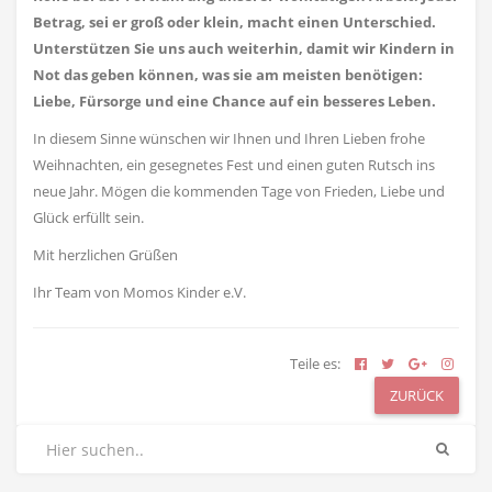
Betrag, sei er groß oder klein, macht einen Unterschied.
Unterstützen Sie uns auch weiterhin, damit wir Kindern in
Not das geben können, was sie am meisten benötigen:
Liebe, Fürsorge und eine Chance auf ein besseres Leben.
In diesem Sinne wünschen wir Ihnen und Ihren Lieben frohe
Weihnachten, ein gesegnetes Fest und einen guten Rutsch ins
neue Jahr. Mögen die kommenden Tage von Frieden, Liebe und
Glück erfüllt sein.
Mit herzlichen Grüßen
Ihr Team von Momos Kinder e.V.
Teile es:
ZURÜCK