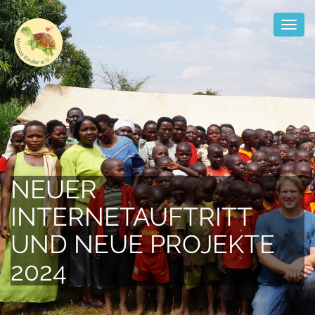
Toggl
naviga
NEUER
INTERNETAUFTRITT
UND NEUE PROJEKTE
2024